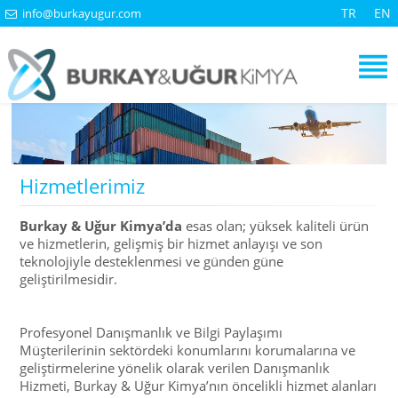
TR
EN
info@burkayugur.com
Hizmetlerimiz
Burkay & Uğur Kimya’da
esas olan; yüksek kaliteli ürün
ve hizmetlerin, gelişmiş bir hizmet anlayışı ve son
teknolojiyle desteklenmesi ve günden güne
geliştirilmesidir.
Profesyonel Danışmanlık ve Bilgi Paylaşımı
Müşterilerinin sektördeki konumlarını korumalarına ve
geliştirmelerine yönelik olarak verilen Danışmanlık
Hizmeti, Burkay & Uğur Kimya’nın öncelikli hizmet alanları