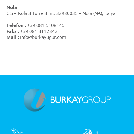
Nola
CIS – Isola 3 Torre 3 Int. 32980035 – Nola (NA), İtalya
Telefon :
+39 081 5108145
Faks :
+39 081 3112842
Mail :
info@burkayugur.com