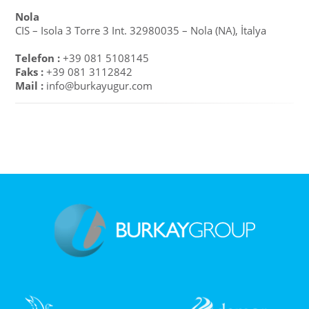
Nola
CIS – Isola 3 Torre 3 Int. 32980035 – Nola (NA), İtalya
Telefon :
+39 081 5108145
Faks :
+39 081 3112842
Mail :
info@burkayugur.com