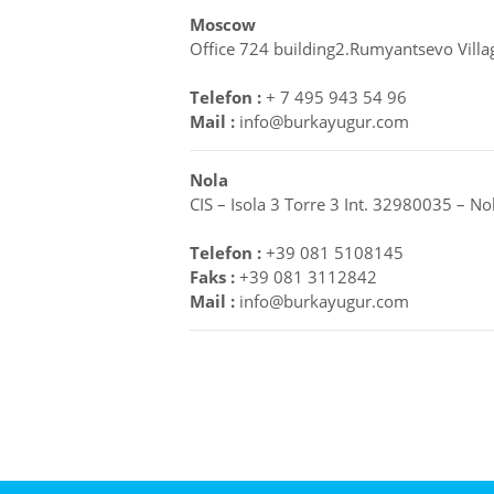
Moscow
Office 724 building2.Rumyantsevo Vil
Telefon :
+ 7 495 943 54 96
Mail :
info@burkayugur.com
Nola
CIS – Isola 3 Torre 3 Int. 32980035 – Nol
Telefon :
+39 081 5108145
Faks :
+39 081 3112842
Mail :
info@burkayugur.com