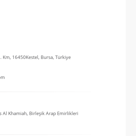
. Km, 16450Kestel, Bursa, Türkiye
om
Al Khamiah, Birleşik Arap Emirlikleri