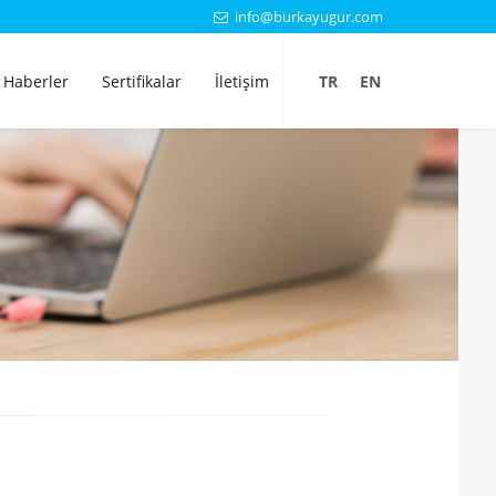
info@burkayugur.com
Haberler
Sertifikalar
İletişim
TR
EN