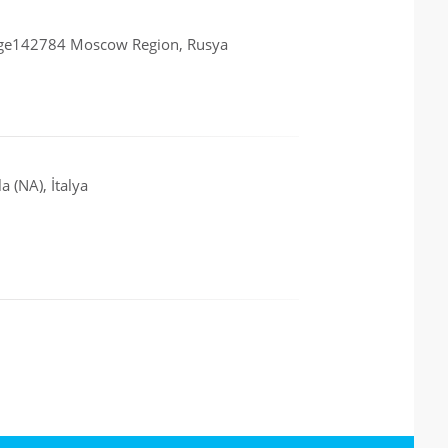
lage142784 Moscow Region, Rusya
a (NA), İtalya