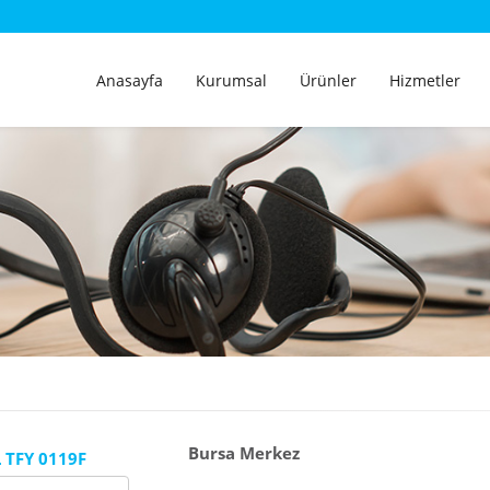
Anasayfa
Kurumsal
Ürünler
Hizmetler
Bursa Merkez
 TFY 0119F