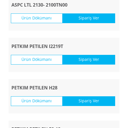
ASPC LTL 2130- 2100TN00
Ürün Dökümanı
Sipariş Ver
PETKIM PETILEN I2219T
Ürün Dökümanı
Sipariş Ver
PETKIM PETILEN H28
Ürün Dökümanı
Sipariş Ver