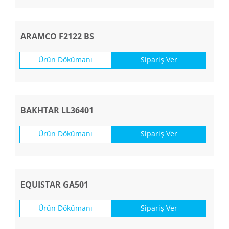
ARAMCO F2122 BS
Ürün Dökümanı
Sipariş Ver
BAKHTAR LL36401
Ürün Dökümanı
Sipariş Ver
EQUISTAR GA501
Ürün Dökümanı
Sipariş Ver