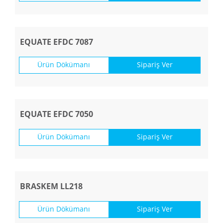
EQUATE EFDC 7087
Ürün Dökümanı
Sipariş Ver
EQUATE EFDC 7050
Ürün Dökümanı
Sipariş Ver
BRASKEM LL218
Ürün Dökümanı
Sipariş Ver