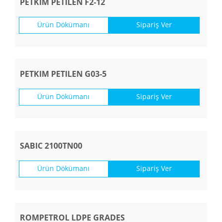
PETKIM PETILEN F2-12
Ürün Dökümanı
Sipariş Ver
PETKIM PETILEN G03-5
Ürün Dökümanı
Sipariş Ver
SABIC 2100TN00
Ürün Dökümanı
Sipariş Ver
ROMPETROL LDPE GRADES