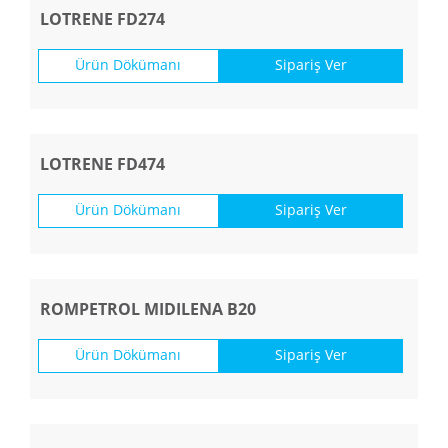
LOTRENE FD274
Ürün Dökümanı
Sipariş Ver
LOTRENE FD474
Ürün Dökümanı
Sipariş Ver
ROMPETROL MIDILENA B20
Ürün Dökümanı
Sipariş Ver