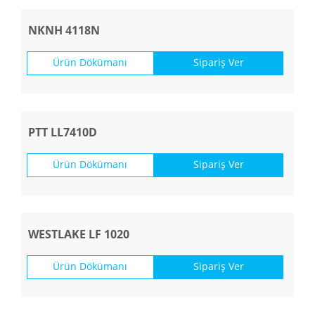
NKNH 4118N
Ürün Dökümanı
Sipariş Ver
PTT LL7410D
Ürün Dökümanı
Sipariş Ver
WESTLAKE LF 1020
Ürün Dökümanı
Sipariş Ver