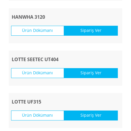
HANWHA 3120
Ürün Dökümanı
Sipariş Ver
LOTTE SEETEC UT404
Ürün Dökümanı
Sipariş Ver
LOTTE UF315
Ürün Dökümanı
Sipariş Ver