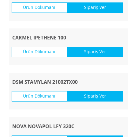
Ürün Dökümanı
Sipariş Ver
CARMEL IPETHENE 100
Ürün Dökümanı
Sipariş Ver
DSM STAMYLAN 21002TX00
Ürün Dökümanı
Sipariş Ver
NOVA NOVAPOL LFY 320C