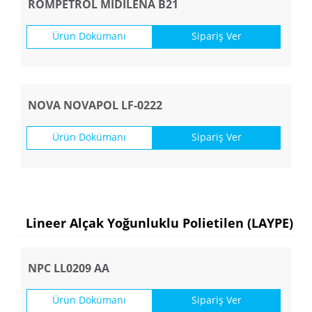
ROMPETROL MIDILENA B21
Ürün Dökümanı
Sipariş Ver
NOVA NOVAPOL LF-0222
Ürün Dökümanı
Sipariş Ver
Lineer Alçak Yoğunluklu Polietilen (LAYPE)
NPC LL0209 AA
Ürün Dökümanı
Sipariş Ver