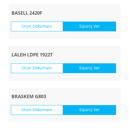
BASELL 2420F
Ürün Dökümanı
Sipariş Ver
LALEH LDPE 1922T
Ürün Dökümanı
Sipariş Ver
BRASKEM G803
Ürün Dökümanı
Sipariş Ver