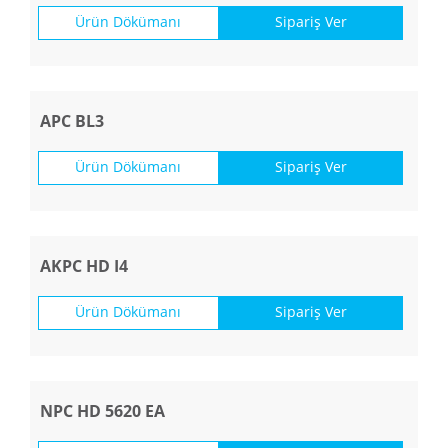
Ürün Dökümanı
Sipariş Ver
APC BL3
Ürün Dökümanı
Sipariş Ver
AKPC HD I4
Ürün Dökümanı
Sipariş Ver
NPC HD 5620 EA