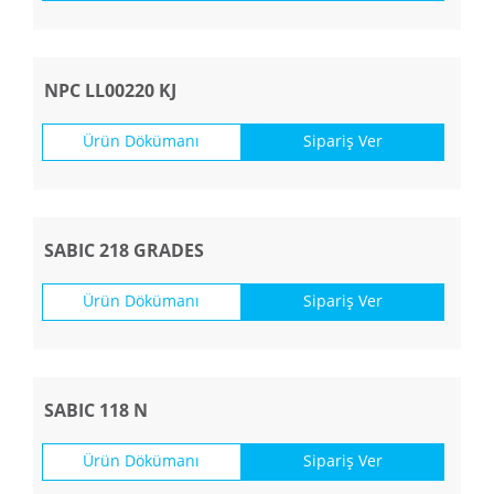
NPC LL00220 KJ
Ürün Dökümanı
Sipariş Ver
SABIC 218 GRADES
Ürün Dökümanı
Sipariş Ver
SABIC 118 N
Ürün Dökümanı
Sipariş Ver