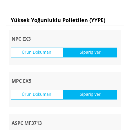
Yüksek Yoğunluklu Polietilen (YYPE)
NPC EX3
Ürün Dökümanı
Sipariş Ver
MPC EX5
Ürün Dökümanı
Sipariş Ver
ASPC MF3713