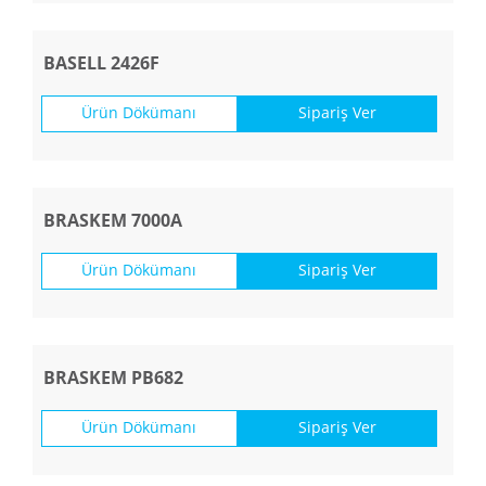
BASELL 2426F
Ürün Dökümanı
Sipariş Ver
BRASKEM 7000A
Ürün Dökümanı
Sipariş Ver
BRASKEM PB682
Ürün Dökümanı
Sipariş Ver