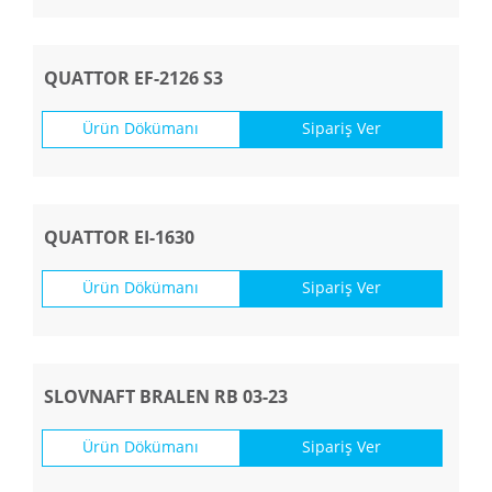
QUATTOR EF-2126 S3
Ürün Dökümanı
Sipariş Ver
QUATTOR EI-1630
Ürün Dökümanı
Sipariş Ver
SLOVNAFT BRALEN RB 03-23
Ürün Dökümanı
Sipariş Ver