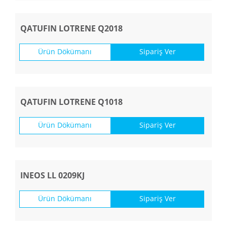
QATUFIN LOTRENE Q2018
Ürün Dökümanı
Sipariş Ver
QATUFIN LOTRENE Q1018
Ürün Dökümanı
Sipariş Ver
INEOS LL 0209KJ
Ürün Dökümanı
Sipariş Ver