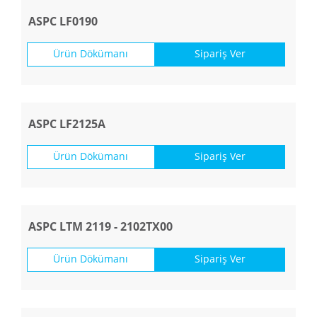
ASPC LF0190
Ürün Dökümanı
Sipariş Ver
ASPC LF2125A
Ürün Dökümanı
Sipariş Ver
ASPC LTM 2119 - 2102TX00
Ürün Dökümanı
Sipariş Ver