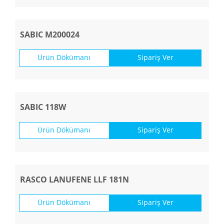
SABIC M200024
Ürün Dökümanı
Sipariş Ver
SABIC 118W
Ürün Dökümanı
Sipariş Ver
RASCO LANUFENE LLF 181N
Ürün Dökümanı
Sipariş Ver